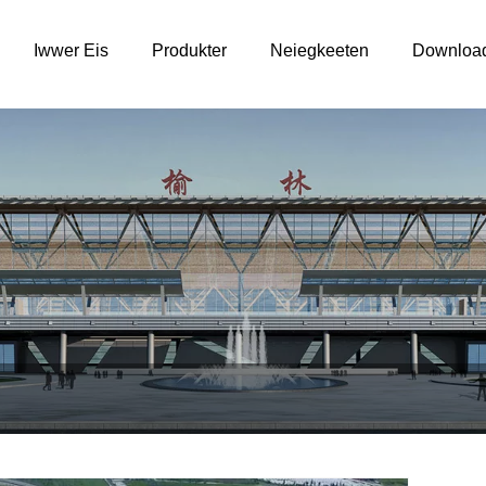
Iwwer Eis
Produkter
Neiegkeeten
Downloa