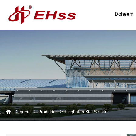
Doheem
Doheem
Produkter
Flughafen Stol Struktur