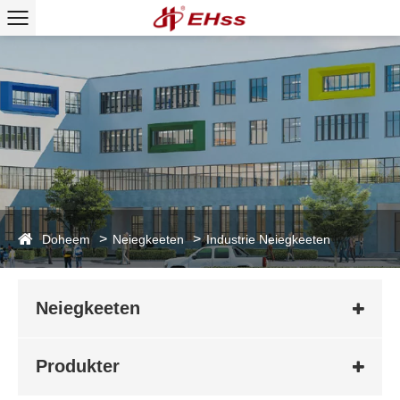
Doheem
Neiegkeeten
Industrie Neiegkeeten
Neiegkeeten
Produkter